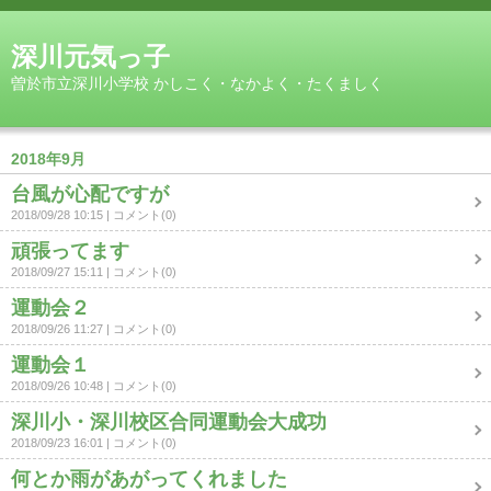
深川元気っ子
曽於市立深川小学校 かしこく・なかよく・たくましく
2018年9月
台風が心配ですが
2018/09/28 10:15
コメント(0)
頑張ってます
2018/09/27 15:11
コメント(0)
運動会２
2018/09/26 11:27
コメント(0)
運動会１
2018/09/26 10:48
コメント(0)
深川小・深川校区合同運動会大成功
2018/09/23 16:01
コメント(0)
何とか雨があがってくれました