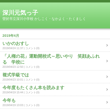
深川元気っ子
曽於市立深川小学校 かしこく・なかよく・たくましく
2019年4月
いかのおすし
2019/04/24 11:37
コメント(0)
「人権の花」運動開校式～思いやり 笑顔あふれ
る 学校に
2019/04/23 12:50
コメント(0)
複式学級では
2019/04/23 10:01
コメント(0)
今年度もたくさん本を読みます
2019/04/19 15:44
コメント(0)
今年も
2019/04/19 13:03
コメント(0)