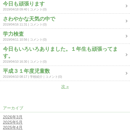
今日も頑張ります
2019/04/18 09:40
コメント(0)
さわやかな天気の中で
2019/04/16 11:31
コメント(0)
学力検査
2019/04/11 10:56
コメント(0)
今日もいろいろありました。１年生も頑張ってま
す。
2019/04/10 16:30
コメント(0)
平成３１年度児童数
2019/04/10 08:17
学校紹介
コメント(0)
次
»
アーカイブ
2026年3月
2025年5月
2025年4月