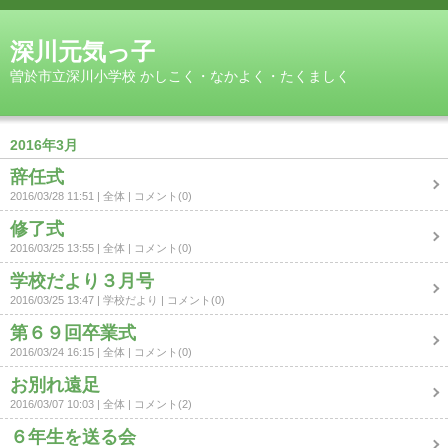
深川元気っ子
曽於市立深川小学校 かしこく・なかよく・たくましく
2016年3月
辞任式
2016/03/28 11:51
全体
コメント(0)
修了式
2016/03/25 13:55
全体
コメント(0)
学校だより３月号
2016/03/25 13:47
学校だより
コメント(0)
第６９回卒業式
2016/03/24 16:15
全体
コメント(0)
お別れ遠足
2016/03/07 10:03
全体
コメント(2)
６年生を送る会