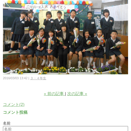
2016/03/03 13:42
３・４年生
«
前の記事
次の記事
»
コメント(2)
コメント投稿
名前