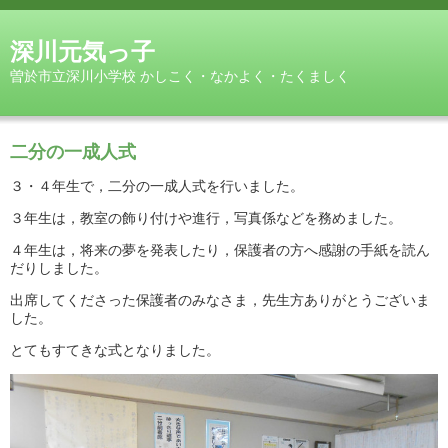
深川元気っ子
曽於市立深川小学校 かしこく・なかよく・たくましく
二分の一成人式
３・４年生で，二分の一成人式を行いました。
３年生は，教室の飾り付けや進行，写真係などを務めました。
４年生は，将来の夢を発表したり，保護者の方へ感謝の手紙を読ん
だりしました。
出席してくださった保護者のみなさま，先生方ありがとうございま
した。
とてもすてきな式となりました。