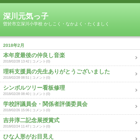
深川元気っ子
曽於市立深川小学校 かしこく・なかよく・たくましく
2018年2月
本年度最後の仲良し音楽
2018/02/28 13:42
コメント(0)
理科支援員の先生ありがとうございました
2018/02/28 08:51
コメント(0)
シンボルツリー看板修理
2018/02/28 08:40
コメント(0)
学校評議員会・関係者評価委員会
2018/02/26 15:06
コメント(0)
吉井淳二記念展授賞式
2018/02/24 11:47
コメント(0)
ひな人形がお目見え