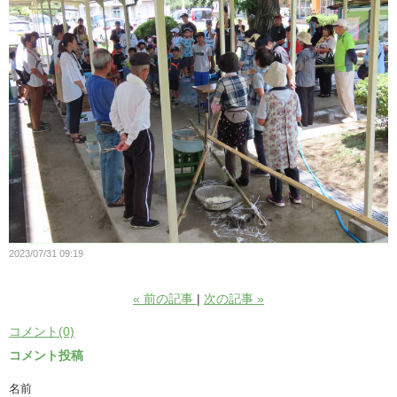
2023/07/31 09:19
«
前の記事
次の記事
»
コメント(0)
コメント投稿
名前