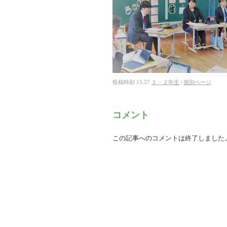
投稿時刻 15:57
１・２年生
|
個別ページ
コメント
この記事へのコメントは終了しました