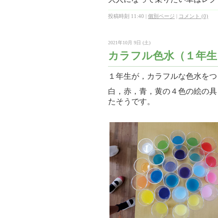
投稿時刻 11:40
|
個別ページ
|
コメント (0)
2021年10月 9日 (土)
カラフル色水（１年生
１年生が，カラフルな色水をつ
白，赤，青，黄の４色の絵の具
たそうです。