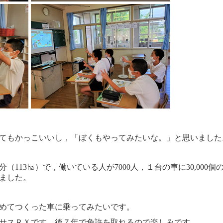
てもかっこいいし，「ぼくもやってみたいな。」と思いました
個分（113㏊）で，働いている人が7000人，１台の車に30,000個
ました。
めてつくった車に乗ってみたいです。
サスＲＸです。後７年で免許を取れるので楽しみです。