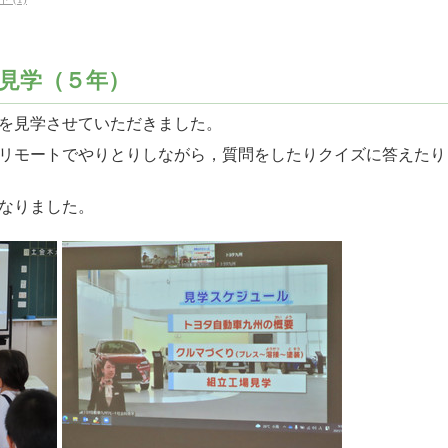
見学（５年）
を見学させていただきました。
リモートでやりとりしながら，質問をしたりクイズに答えたり
なりました。