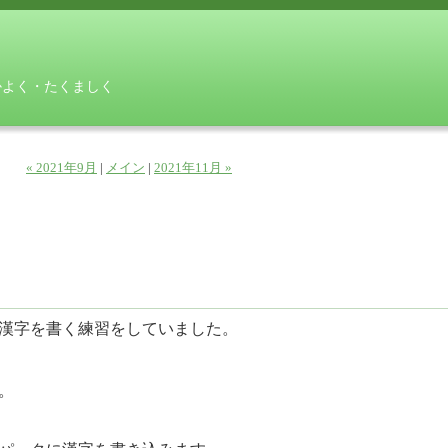
かよく・たくましく
« 2021年9月
|
メイン
|
2021年11月 »
漢字を書く練習をしていました。
。