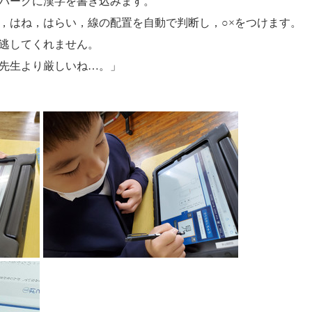
パークに漢字を書き込みます。
，はね，はらい，線の配置を自動で判断し，○×をつけます。
逃してくれません。
先生より厳しいね…。」