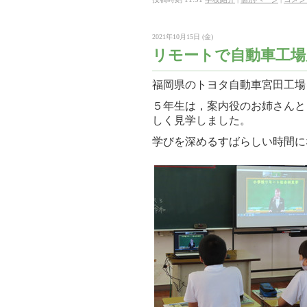
2021年10月15日 (金)
リモートで自動車工場
福岡県のトヨタ自動車宮田工場
５年生は，案内役のお姉さんと
しく見学しました。
学びを深めるすばらしい時間に