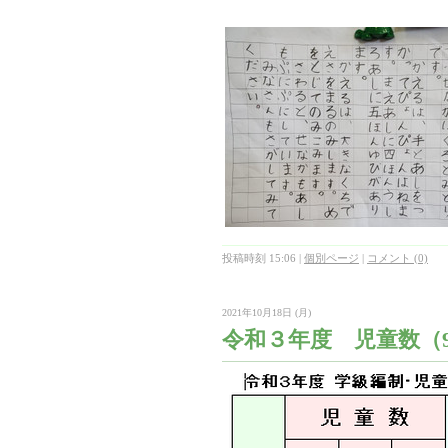
投稿時刻 15:06
|
個別ページ
|
コメント (0)
2021年10月18日 (月)
令和３年度 児童数（