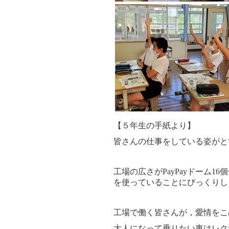
【５年生の手紙より】
皆さんの仕事をしている姿がと
工場の広さがPayPayドーム16
を使っていることにびっくりし
工場で働く皆さんが，愛情をこ
大人になって乗りたい車はレク