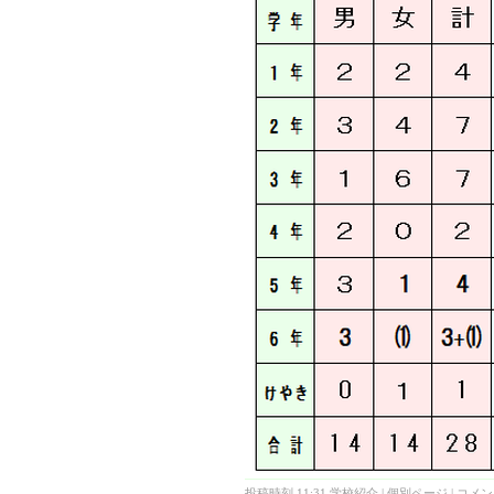
投稿時刻 11:31
学校紹介
|
個別ページ
|
コメント